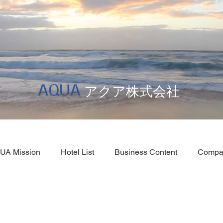
​アクア株式会社
UA Mission
Hotel List
Business Content
Compa